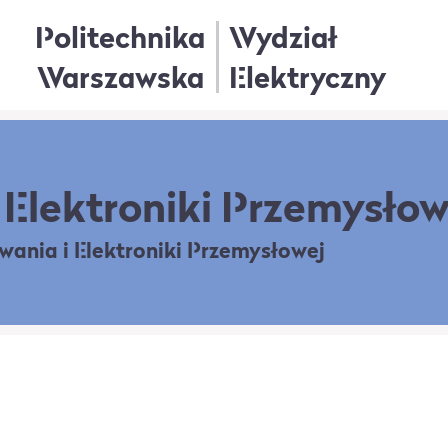
Politechnika
Wydział
Warszawska
Elektryczny
Elektroniki Przemysłow
owania
i Elektroniki Przemysłowej