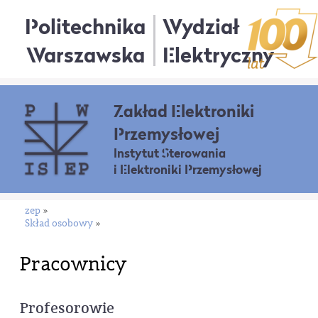
Politechnika
Wydział
Warszawska
Elektryczny
Zakład Elektroniki
Przemysłowej
Instytut Sterowania
i Elektroniki Przemysłowej
zep
»
Skład osobowy
»
Pracownicy
Profesorowie