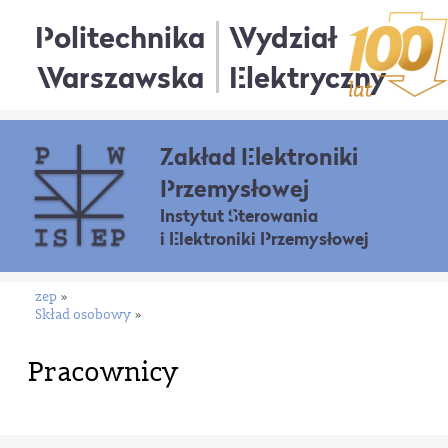
Politechnika
Wydział
Warszawska
Elektryczny
Zakład Elektroniki
Przemysłowej
Instytut Sterowania
i Elektroniki Przemysłowej
zep
»
Skład osobowy
»
Pracownicy