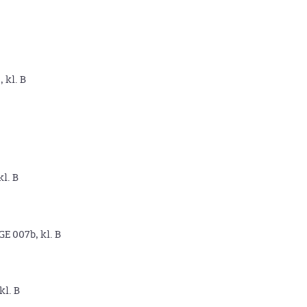
, kl. B
kl. B
GE 007b, kl. B
kl. B