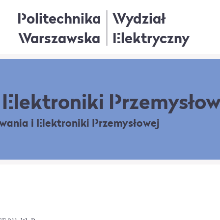
Politechnika
Wydział
Warszawska
Elektryczny
Elektroniki Przemysłow
owania
i Elektroniki Przemysłowej