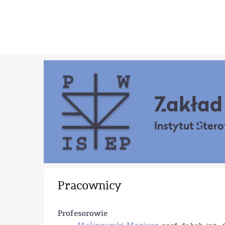
Zakład 
Instytut Ster
Pracownicy
Profesorowie