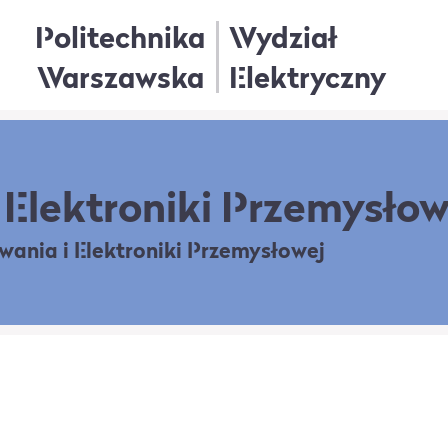
Politechnika
Wydział
Warszawska
Elektryczny
Elektroniki Przemysłow
owania
i Elektroniki Przemysłowej