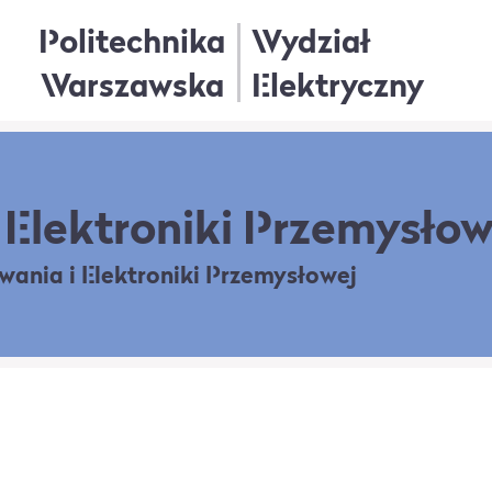
Politechnika
Wydział
Warszawska
Elektryczny
Elektroniki Przemysłow
owania
i Elektroniki Przemysłowej