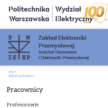
Politechnika
Wydział
Warszawska
Elektryczny
Zakład Elektroniki
Przemysłowej
Instytut Sterowania
i Elektroniki Przemysłowej
zep
»
Skład osobowy
»
Pracownicy
Profesorowie