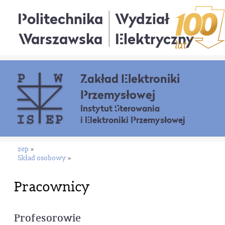
Politechnika
Wydział
Warszawska
Elektryczny
Zakład Elektroniki
Przemysłowej
Instytut Sterowania
i Elektroniki Przemysłowej
zep
»
Skład osobowy
»
Pracownicy
Profesorowie